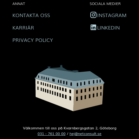
ANNAT
SOCIALA MEDIER
KONTAKTA OSS
INSTAGRAM
KARRIÄR
LINKEDIN
PRIVACY POLICY
Välkommen till oss på Kvarnbergsgatan 2, Göteborg
031 - 761 00 00
/
hej@netconsult.se