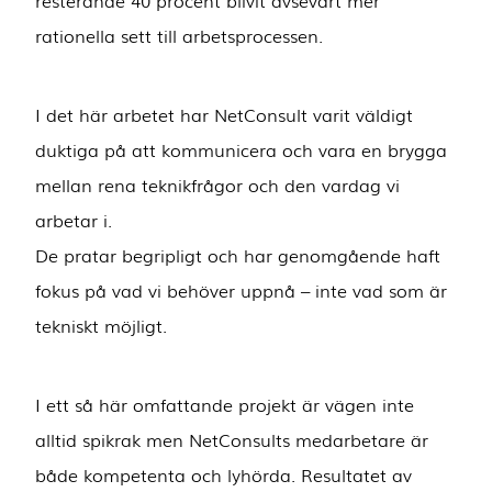
resterande 40 procent blivit avsevärt mer
rationella sett till arbetsprocessen.
I det här arbetet har NetConsult varit väldigt
duktiga på att kommunicera och vara en brygga
mellan rena teknikfrågor och den vardag vi
arbetar i.
De pratar begripligt och har genomgående haft
fokus på vad vi behöver uppnå – inte vad som är
tekniskt möjligt.
I ett så här omfattande projekt är vägen inte
alltid spikrak men NetConsults medarbetare är
både kompetenta och lyhörda. Resultatet av