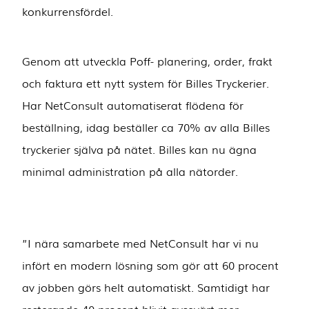
konkurrensfördel.
Genom att utveckla Poff- planering, order, frakt
och faktura ett nytt system för Billes Tryckerier.
Har NetConsult automatiserat flödena för
beställning, idag beställer ca 70% av alla Billes
tryckerier själva på nätet. Billes kan nu ägna
minimal administration på alla nätorder.
”I nära samarbete med NetConsult har vi nu
infört en modern lösning som gör att 60 procent
av jobben görs helt automatiskt. Samtidigt har