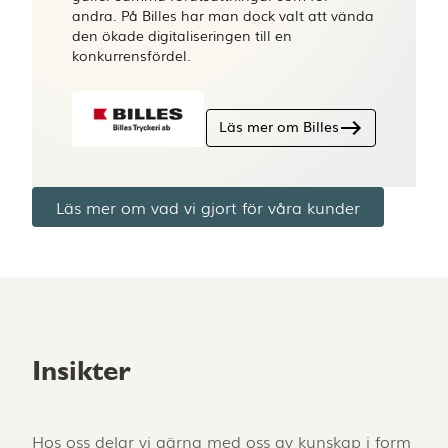
andra. På Billes har man dock valt att vända
den ökade digitaliseringen till en
konkurrensfördel.
Läs mer om Billes
Läs mer om vad vi gjort för våra kunder
Insikter
Hos oss delar vi gärna med oss av kunskap i form