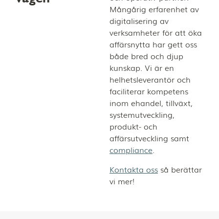
Mångårig erfarenhet av
digitalisering av
verksamheter för att öka
affärsnytta har gett oss
både bred och djup
kunskap. Vi är en
helhetsleverantör och
faciliterar kompetens
inom ehandel, tillväxt,
systemutveckling,
produkt- och
affärsutveckling samt
compliance
.
Kontakta oss
så berättar
vi mer!