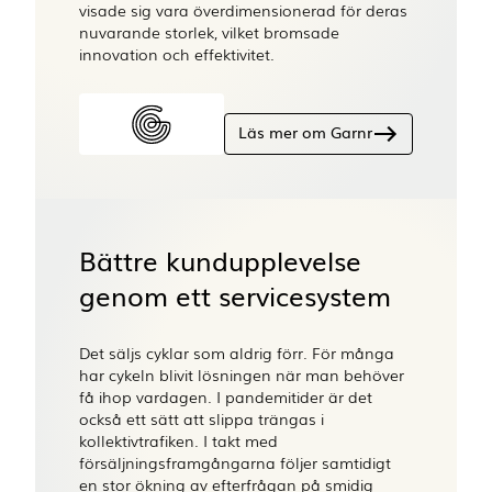
visade sig vara överdimensionerad för deras
nuvarande storlek, vilket bromsade
innovation och effektivitet.
Läs mer om Garnr
Bättre kundupplevelse
genom ett servicesystem
Det säljs cyklar som aldrig förr. För många
har cykeln blivit lösningen när man behöver
få ihop vardagen. I pandemitider är det
också ett sätt att slippa trängas i
kollektivtrafiken. I takt med
försäljningsframgångarna följer samtidigt
en stor ökning av efterfrågan på smidig