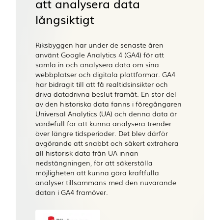
att analysera data
långsiktigt
Riksbyggen har under de senaste åren
använt Google Analytics 4 (GA4) för att
samla in och analysera data om sina
webbplatser och digitala plattformar. GA4
har bidragit till att få realtidsinsikter och
driva datadrivna beslut framåt. En stor del
av den historiska data fanns i föregångaren
Universal Analytics (UA) och denna data är
värdefull för att kunna analysera trender
över längre tidsperioder. Det blev därför
avgörande att snabbt och säkert extrahera
all historisk data från UA innan
nedstängningen, för att säkerställa
möjligheten att kunna göra kraftfulla
analyser tillsammans med den nuvarande
datan i GA4 framöver.