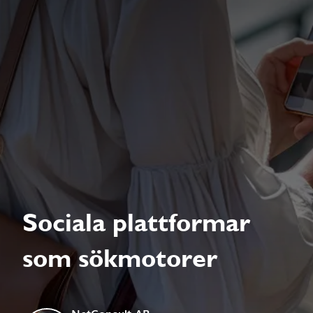
Sociala plattformar
som sökmotorer
NetConsult AB