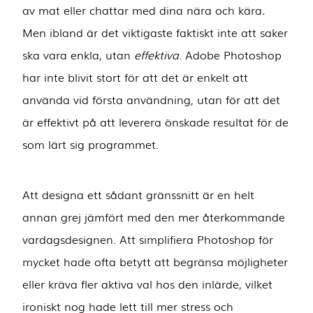
av mat eller chattar med dina nära och kära
.
Men ibland är det viktigaste faktiskt inte att saker
ska vara enkla, utan
effektiva
. Adobe Photoshop
har inte blivit stort för att det är enkelt att
använda vid första användning, utan för att det
är effektivt på att leverera önskade resultat för de
som lärt sig programmet.
Att designa ett sådant gränssnitt är en helt
annan grej jämfört med den mer återkommande
vardagsdesignen. Att simplifiera Photoshop för
mycket hade ofta betytt att begränsa möjligheter
eller kräva fler aktiva val hos den inlärde, vilket
ironiskt nog hade lett till mer stress och