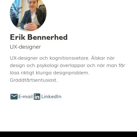
Erik Bennerhed
UX-designer
UX-designer och kognitionsvetare. Älskar när
design och psykologi överlappar och när man får
lösa riktigt kluriga designproblem.
Gräddtårtsentusiast.
E-mail
LinkedIn