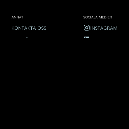
ANNAT
SOCIALA MEDIER
KONTAKTA OSS
INSTAGRAM
KARRIÄR
LINKEDIN
PRIVACY POLICY