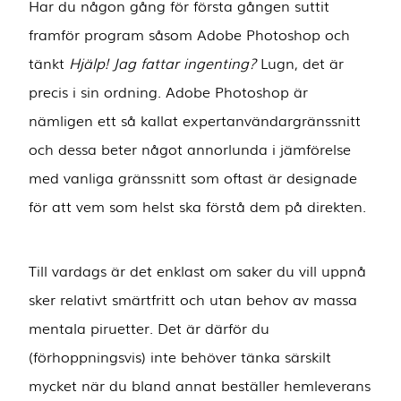
Har du någon gång för första gången suttit
framför program såsom Adobe Photoshop och
tänkt
Hjälp! Jag fattar ingenting?
Lugn, det är
precis i sin ordning. Adobe Photoshop är
nämligen ett så kallat expertanvändargränssnitt
och dessa beter något annorlunda i jämförelse
med vanliga gränssnitt som oftast är designade
för att vem som helst ska förstå dem på direkten.
Till vardags är det enklast om saker du vill uppnå
sker relativt smärtfritt och utan behov av massa
mentala piruetter. Det är därför du
(förhoppningsvis) inte behöver tänka särskilt
mycket när du bland annat beställer hemleverans