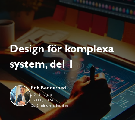
Design för komplexa
system, del 1
Erik Bennerhed
UX-designer
15 FEB, 2024
Ca 2 minuters läsning