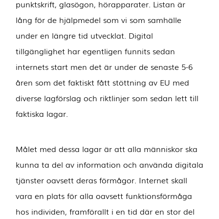
punktskrift, glasögon, hörapparater. Listan är
lång för de hjälpmedel som vi som samhälle
under en längre tid utvecklat. Digital
tillgänglighet har egentligen funnits sedan
internets start men det är under de senaste 5-6
åren som det faktiskt fått stöttning av EU med
diverse lagförslag och riktlinjer som sedan lett till
faktiska lagar.
Målet med dessa lagar är att alla människor ska
kunna ta del av information och använda digitala
tjänster oavsett deras förmågor. Internet skall
vara en plats för alla oavsett funktionsförmåga
hos individen, framförallt i en tid där en stor del