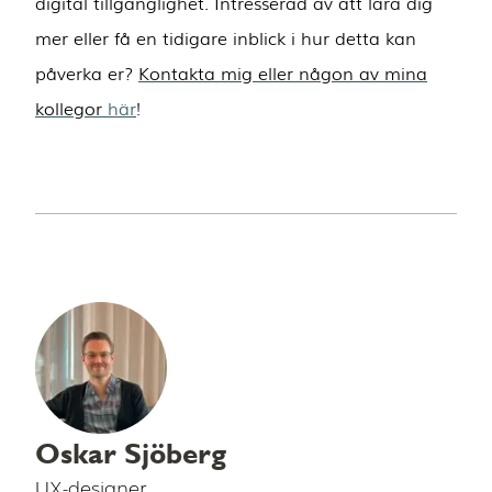
digital tillgänglighet. Intresserad av att lära dig
mer eller få en tidigare inblick i hur detta kan
påverka er?
Kontakta mig eller någon av mina
kollegor
här
!
Oskar Sjöberg
UX-designer