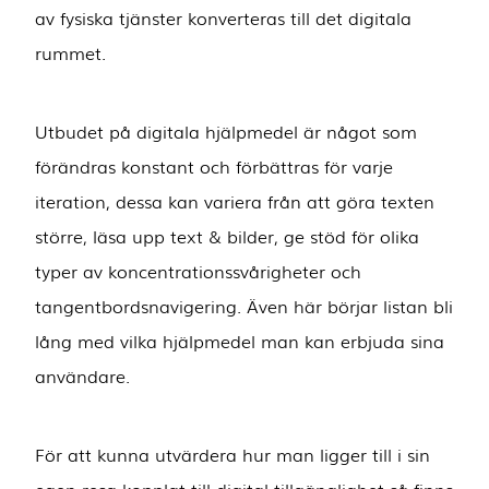
av fysiska tjänster konverteras till det digitala
rummet.
Utbudet på digitala hjälpmedel är något som
förändras konstant och förbättras för varje
iteration, dessa kan variera från att göra texten
större, läsa upp text & bilder, ge stöd för olika
typer av koncentrationssvårigheter och
tangentbordsnavigering. Även här börjar listan bli
lång med vilka hjälpmedel man kan erbjuda sina
användare.
För att kunna utvärdera hur man ligger till i sin
egen resa kopplat till digital tillgänglighet så finns